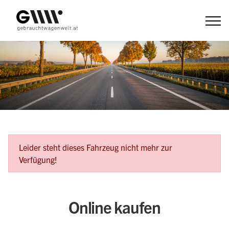
Zum
Inhalt
Fehlermeldung
Leider steht dieses Fahrzeug nicht mehr zur
Verfügung!
Online kaufen